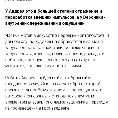
У Андрея это в большей степени отражение и
переработка внешних импульсов, а у Вероники -
внутренних переживаний и ощущений.
Частый мотив в искусстве Вероники - автопортрет. В
данном случае художница обращает внимание на
«другого», но такое пристальное вглядывание в
«другого» это, конечно, попытка понять, разгадать
себя, нас, сложную человеческую натуру с ее
мотивами, проявлениями, состояниями.
Работы Андрея - найденный и отобранный из
ежедневного медийного потока образ, который
насыщается особым смыслом и превращается в
авторский суперзнак, и становится значимым
элементом визуального языка художника, переходя
из произведения в произведение.