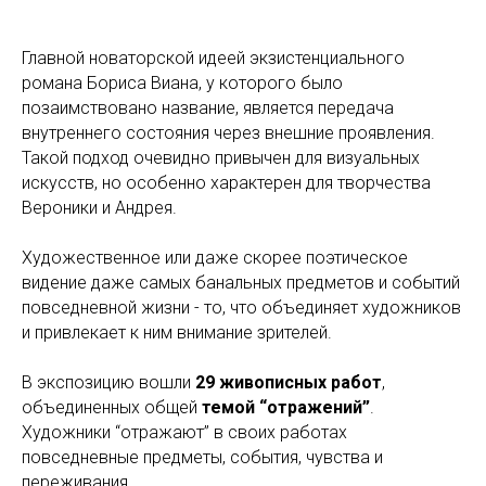
Главной новаторской идеей экзистенциального
романа Бориса Виана, у которого было
позаимствовано название, является передача
внутреннего состояния через внешние проявления.
Такой подход очевидно привычен для визуальных
искусств, но особенно характерен для творчества
Вероники и Андрея.
Художественное или даже скорее поэтическое
видение даже самых банальных предметов и событий
повседневной жизни - то, что объединяет художников
и привлекает к ним внимание зрителей.
В экспозицию вошли
29 живописных работ
,
объединенных общей
темой “отражений”
.
Художники “отражают” в своих работах
повседневные предметы, события, чувства и
переживания.