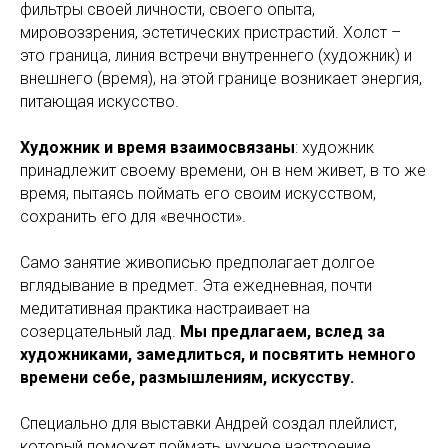
фильтры своей личности, своего опыта,
мировоззрения, эстетических пристрастий. Холст –
это граница, линия встречи внутреннего (художник) и
внешнего (время), на этой границе возникает энергия,
питающая искусство.
Художник и время взаимосвязаны
: художник
принадлежит своему времени, он в нем живет, в то же
время, пытаясь поймать его своим искусством,
сохранить его для «вечности».
Само занятие живописью предполагает долгое
вглядывание в предмет. Эта ежедневная, почти
медитативная практика настраивает на
созерцательный лад.
Мы предлагаем, вслед за
художниками, замедлиться, и посвятить немного
времени себе, размышлениям, искусству.
Специально для выставки Андрей создал плейлист,
который поможет поймать нужное настроение.