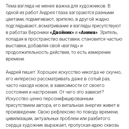
Тема взгляда не менее важна для художников. В
одной из работ Андрея глаза загораются разными
цветами, подмигивают, зрителю, в другой жадно
подглядывают, всматривание и взгляды присутствуют
в работах Вероники
«Двойник»
и
«Анима»
. Зритель,
попадая в пространство выставки, становится частью
выставки, добавляя свой «взгляд» и
продолжительность действия, то есть измерение
времени.
Андрей пишет: Хорошее искусство никогда не скучно,
его интересно рассматривать даже в сотый раз,
часто находя новое, в зависимости от своего
состояния и настроения. От чего это зависит?
Искусство ценно персонифицированным
присутствием автора, его витальная энергия живет в
произведении. Свою рефлексию по поводу времени,
цивилизации, актуальных проблем или разбитого
сердца художник выражает, пропуская идею сквозь