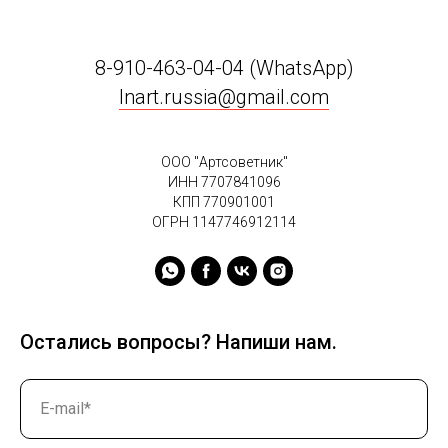
8-910-463-04-04 (WhatsApp)
Inart.russia@gmail.com
ООО "Артсоветник"
ИНН 7707841096
КПП 770901001
ОГРН 1147746912114
Остались вопросы? Напиши нам.
E-mail*