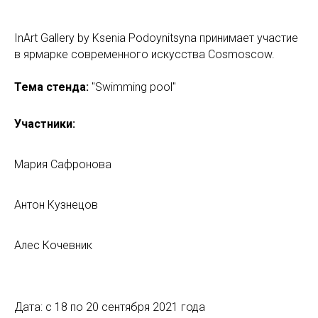
InArt Gallery by Ksenia Podoynitsyna принимает участие
в ярмарке современного искусства Cosmoscow.
Тема стенда:
"Swimming pool"
Участники:
Мария Сафронова
Антон Кузнецов
Алес Кочевник
Дата: с 18 по 20 сентября 2021 года